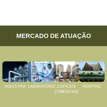
MERCADO DE ATUAÇÃO
INDÚSTRIA
LABORATÓRIO
EDIFÍCIOS
HOSPITAL
COMERCIAIS