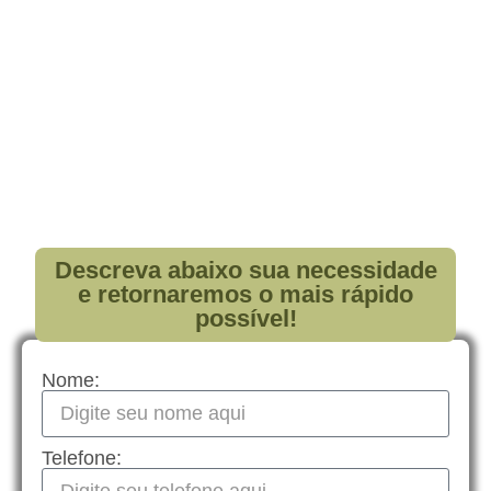
Descreva abaixo sua necessidade
e retornaremos o mais rápido
possível!
Nome:
Telefone: