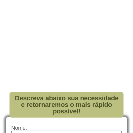
Descreva abaixo sua necessidade
e retornaremos o mais rápido
possível!
Nome: