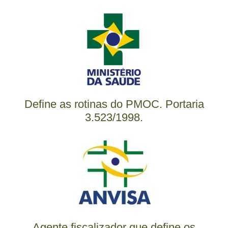
Define as rotinas do PMOC. Portaria
3.523/1998.
Agente fiscalizador que define os