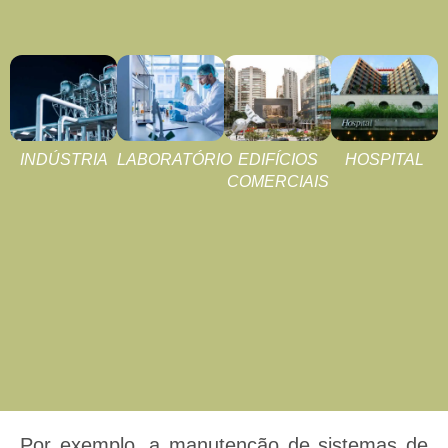
INDÚSTRIA
LABORATÓRIO
EDIFÍCIOS
HOSPITAL
COMERCIAIS
Por exemplo, a manutenção de sistemas de