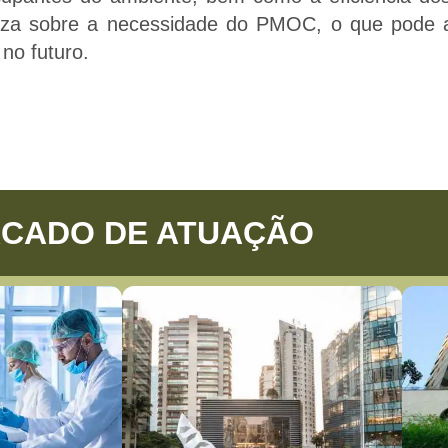
reza sobre a necessidade do PMOC, o que pode 
no futuro.
CADO DE ATUAÇÃO