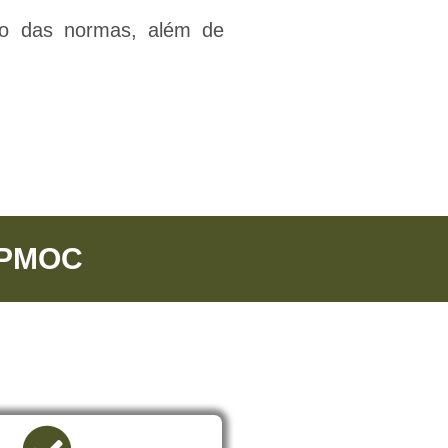
to das normas, além de
 PMOC