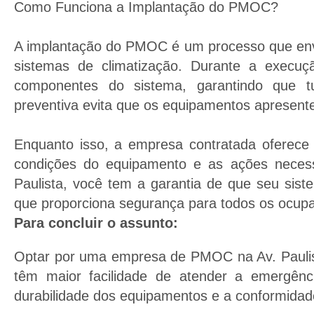
Como Funciona a Implantação do PMOC?
A implantação do PMOC é um processo que envo
sistemas de climatização. Durante a execuçã
componentes do sistema, garantindo que t
preventiva evita que os equipamentos apresente
Enquanto isso, a empresa contratada oferece 
condições do equipamento e as ações nece
Paulista, você tem a garantia de que seu sist
que proporciona segurança para todos os ocupa
Para concluir o assunto:
Optar por uma empresa de PMOC na Av. Paulist
têm maior facilidade de atender a emergên
durabilidade dos equipamentos e a conformidade