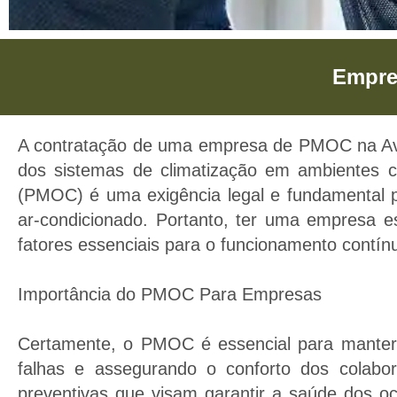
Empre
Empres
A contratação de uma empresa de PMOC na Av. P
Empresa de PMOC 
dos sistemas de climatização em ambientes c
empresas e neg
(PMOC) é uma exigência legal e fundamental 
ar-condicionado. Portanto, ter uma empresa es
fatores essenciais para o funcionamento contí
Importância do PMOC Para Empresas
Certamente, o PMOC é essencial para manter 
falhas e assegurando o conforto dos colabo
preventivas que visam garantir a saúde dos 