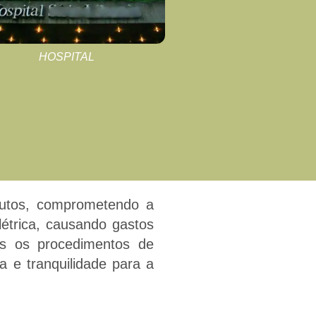
HOSPITAL
SHOPPING
 dutos, comprometendo a
étrica, causando gastos
s os procedimentos de
 e tranquilidade para a