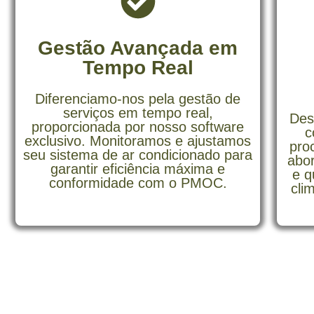
Gestão Avançada em
Tempo Real
Diferenciamo-nos pela gestão de
serviços em tempo real,
Des
proporcionada por nosso software
c
exclusivo. Monitoramos e ajustamos
pro
seu sistema de ar condicionado para
abor
garantir eficiência máxima e
e q
conformidade com o PMOC.
cli