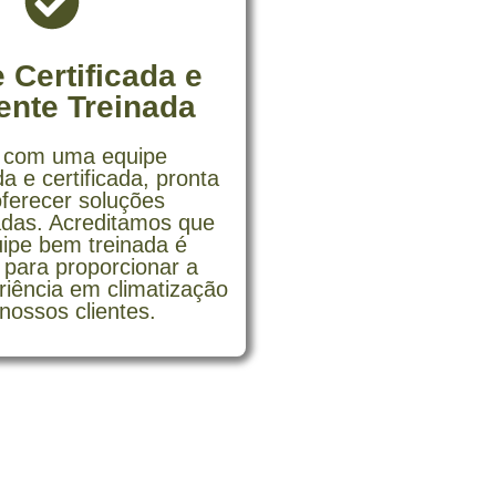
 Certificada e
ente Treinada
 com uma equipe
a e certificada, pronta
oferecer soluções
adas. Acreditamos que
ipe bem treinada é
 para proporcionar a
riência em climatização
nossos clientes.