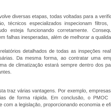
lve diversas etapas, todas voltadas para a verif
o, técnicos especializados inspecionam filtros
udo esteja funcionando corretamente. Conseq
m falhas inesperadas, além de melhorar a qualida
relatórios detalhados de todas as inspeções real
ssárias. Da mesma forma, ao contratar uma e
ema de climatização estará sempre dentro dos pad
ntes.
a traz várias vantagens. Por exemplo, empresas 
cias de forma rápida. Em conclusão, o PMOC 
 com a legislação, proporcionando economia e efi