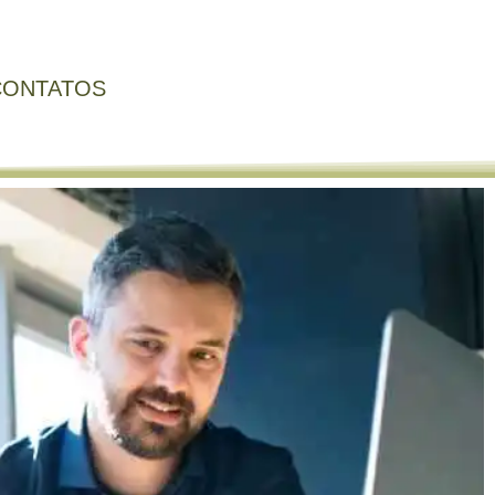
CONTATOS