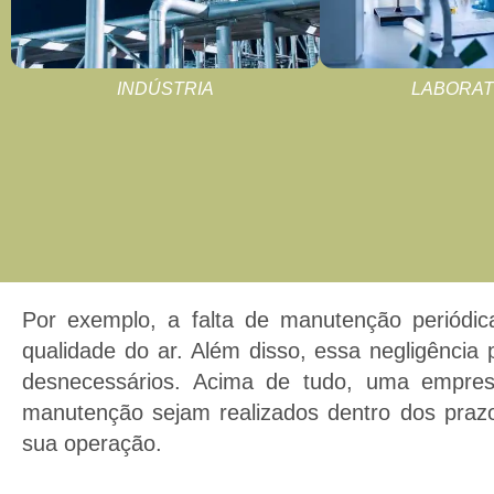
INDÚSTRIA
LABORAT
Por exemplo, a falta de manutenção periódic
qualidade do ar. Além disso, essa negligênci
desnecessários. Acima de tudo, uma empre
manutenção sejam realizados dentro dos prazo
sua operação.