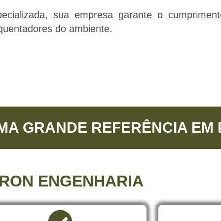
pecializada, sua empresa garante o cumprimen
equentadores do ambiente.
MA GRANDE REFERÊNCIA EM
RON ENGENHARIA