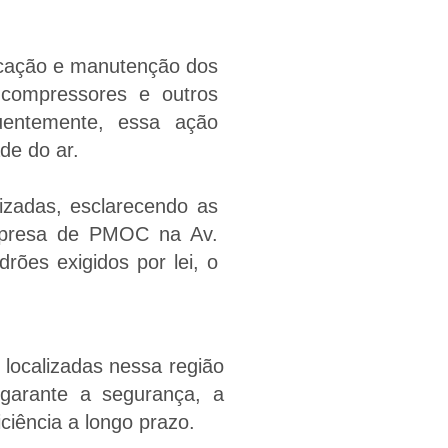
icação e manutenção dos
, compressores e outros
uentemente, essa ação
de do ar.
izadas, esclarecendo as
mpresa de PMOC na Av.
rões exigidos por lei, o
localizadas nessa região
garante a segurança, a
ciência a longo prazo.