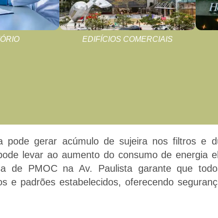
ÓRIO
EDIFÍCIOS COMERCIAIS
a pode gerar acúmulo de sujeira nos filtros e
a pode levar ao aumento do consumo de energia el
sa de PMOC na Av. Paulista garante que todo
s e padrões estabelecidos, oferecendo segurança