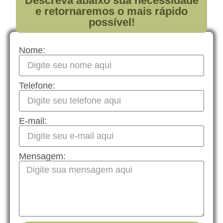
Descreva abaixo sua necessidade
e retornaremos o mais rápido
possível!
Nome:
Telefone:
E-mail:
Mensagem: