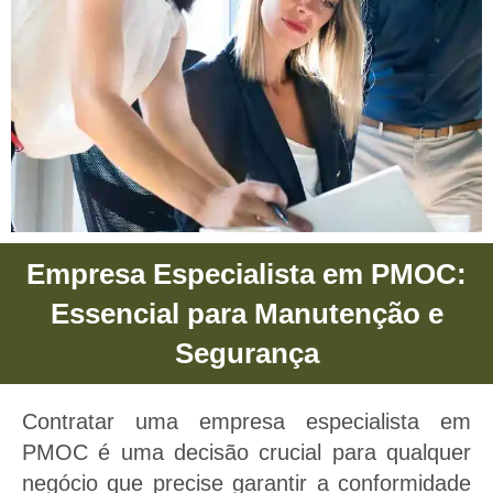
Empresa Especialista em PMOC:
Empresa Especialista Em
PMOC
Essencial para Manutenção e
Segurança
Empresa Especialista Em PMOC -
Proporcionamos saúde e bem estar
Contratar uma empresa especialista em
para sua empresas e negócios
PMOC é uma decisão crucial para qualquer
através do Plano De Manutenção,
negócio que precise garantir a conformidade