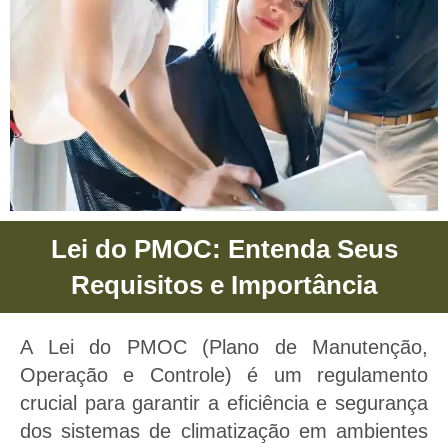
Lei do PMOC: Entenda Seus
Lei do PMOC
Requisitos e Importância
Lei do PMOC - Proporcionamos
saúde e bem estar para sua
A Lei do PMOC (Plano de Manutenção,
empresas e negócios através do
Operação e Controle) é um regulamento
Plano De Manutenção, Operação e
crucial para garantir a eficiência e segurança
Controle.
dos sistemas de climatização em ambientes