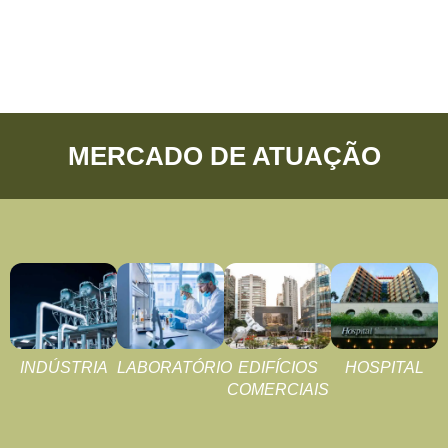
MERCADO DE ATUAÇÃO
INDÚSTRIA
LABORATÓRIO
EDIFÍCIOS
HOSPITAL
COMERCIAIS