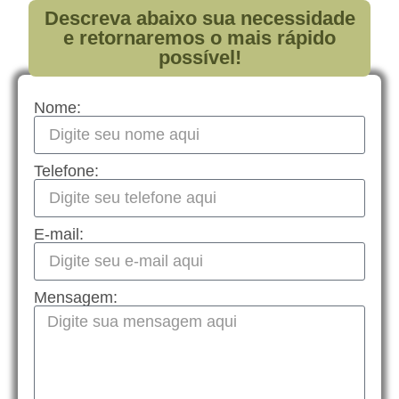
Descreva abaixo sua necessidade
e retornaremos o mais rápido
possível!
Nome:
Telefone:
E-mail:
Mensagem: