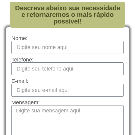
Descreva abaixo sua necessidade
e retornaremos o mais rápido
possível!
Nome:
Telefone:
E-mail:
Mensagem: