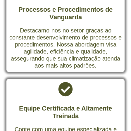
Processos e Procedimentos de
Vanguarda
Destacamo-nos no setor graças ao
constante desenvolvimento de processos e
procedimentos. Nossa abordagem visa
agilidade, eficiência e qualidade,
assegurando que sua climatização atenda
aos mais altos padrões.
Equipe Certificada e Altamente
Treinada
Conte com uma equipe especializada e