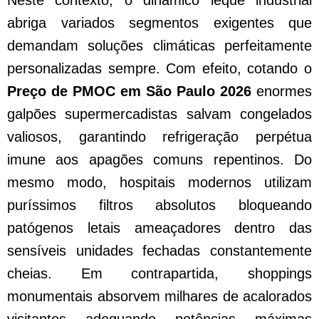
Neste contexto, o dinâmico leque industrial
abriga variados segmentos exigentes que
demandam soluções climáticas perfeitamente
personalizadas sempre. Com efeito, cotando o
Preço de PMOC em São Paulo 2026
enormes
galpões supermercadistas salvam congelados
valiosos, garantindo refrigeração perpétua
imune aos apagões comuns repentinos. Do
mesmo modo, hospitais modernos utilizam
puríssimos filtros absolutos bloqueando
patógenos letais ameaçadores dentro das
sensíveis unidades fechadas constantemente
cheias. Em contrapartida, shoppings
monumentais absorvem milhares de acalorados