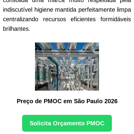
consolida uma marca muito respeitada pela
indiscutível higiene mantida perfeitamente limpa
centralizando recursos eficientes formidáveis
brilhantes.
Preço de PMOC em São Paulo 2026
Solicita Orçamento PMOC