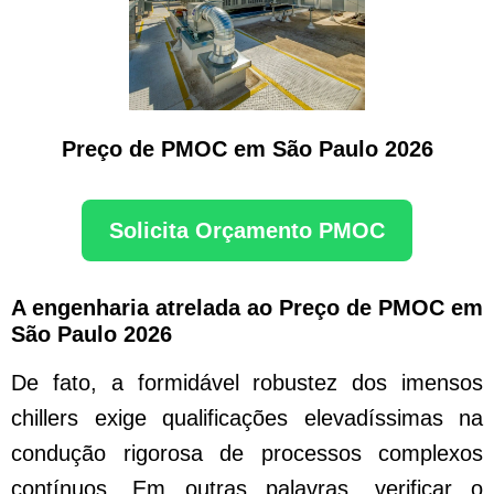
Preço de PMOC em São Paulo 2026
Solicita Orçamento PMOC
A engenharia atrelada ao Preço de PMOC em
São Paulo 2026
De fato, a formidável robustez dos imensos
chillers exige qualificações elevadíssimas na
condução rigorosa de processos complexos
contínuos. Em outras palavras, verificar o